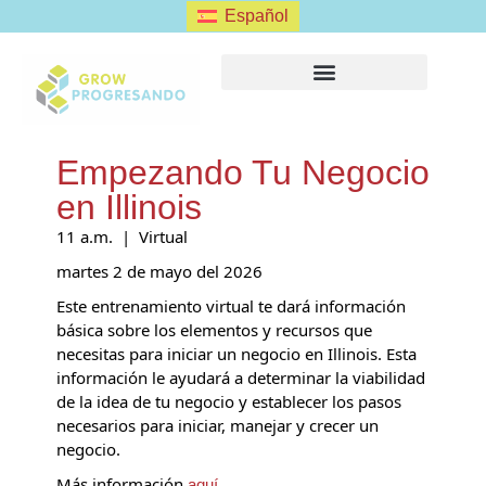
Español
FORMULARIO DE CLIENTE
Empezando Tu Negocio
en Illinois
11 a.m. | Virtual
martes 2 de mayo del 2026
Este entrenamiento virtual te dará información
básica sobre los elementos y recursos que
necesitas para iniciar un negocio en Illinois. Esta
información le ayudará a determinar la viabilidad
de la idea de tu negocio y establecer los pasos
necesarios para iniciar, manejar y crecer un
negocio.
Más información
.
aquí