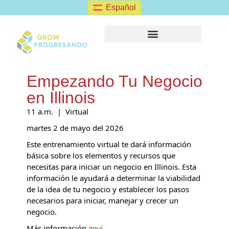
Español
FORMULARIO DE CLIENTE
Empezando Tu Negocio
en Illinois
11 a.m. | Virtual
martes 2 de mayo del 2026
Este entrenamiento virtual te dará información
básica sobre los elementos y recursos que
necesitas para iniciar un negocio en Illinois. Esta
información le ayudará a determinar la viabilidad
de la idea de tu negocio y establecer los pasos
necesarios para iniciar, manejar y crecer un
negocio.
Más información
.
aquí