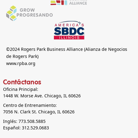
©2024 Rogers Park Business Alliance (Alianza de Negocios
de Rogers Park)
www.rpba.org
Contáctanos
Oficina Principal:
1448 W. Morse Ave. Chicago, IL 60626
Centro de Entrenamiento:
7056 N. Clark St. Chicago, IL 60626
Inglés: 773.508.5885
Español: 312.529.0683