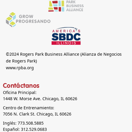
©2024 Rogers Park Business Alliance (Alianza de Negocios
de Rogers Park)
www.rpba.org
Contáctanos
Oficina Principal:
1448 W. Morse Ave. Chicago, IL 60626
Centro de Entrenamiento:
7056 N. Clark St. Chicago, IL 60626
Inglés: 773.508.5885
Español: 312.529.0683