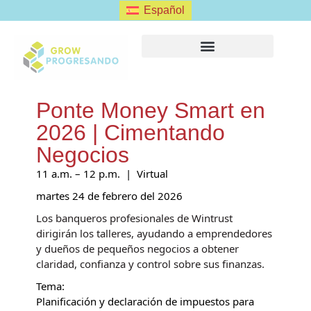
Español
FORMULARIO DE CLIENTE
Ponte Money Smart en
2026 | Cimentando
Negocios
11 a.m. – 12 p.m. | Virtual
martes 24 de febrero del 2026
Los banqueros profesionales de Wintrust
dirigirán los talleres, ayudando a emprendedores
y dueños de pequeños negocios a obtener
claridad, confianza y control sobre sus finanzas.
Tema:
Planificación y declaración de impuestos para