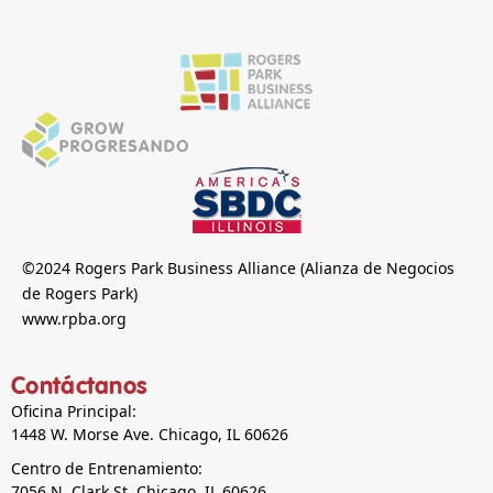
©2024 Rogers Park Business Alliance (Alianza de Negocios
de Rogers Park)
www.rpba.org
Contáctanos
Oficina Principal:
1448 W. Morse Ave. Chicago, IL 60626
Centro de Entrenamiento:
7056 N. Clark St. Chicago, IL 60626